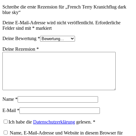
Schreibe die erste Rezension für „French Terry Kranichflug dark
blue sky“
Deine E-Mail-Adresse wird nicht veröffentlicht.
Erforderliche
Felder sind mit
*
markiert
Deine Bewertung
*
Deine Rezension
*
Name
*
E-Mail
*
Ich habe die
Datenschutzerklärung
gelesen.
*
Name, E-Mail-Adresse und Website in diesem Browser für