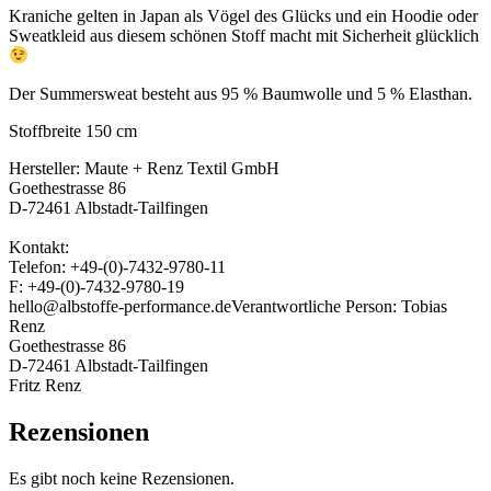
Kraniche gelten in Japan als Vögel des Glücks und ein Hoodie oder
Sweatkleid aus diesem schönen Stoff macht mit Sicherheit glücklich
Der Summersweat besteht aus 95 % Baumwolle und 5 % Elasthan.
Stoffbreite 150 cm
Hersteller:
Maute + Renz Textil GmbH
Goethestrasse 86
D-72461 Albstadt-Tailfingen
Kontakt:
Telefon: +49-(0)-7432-9780-11
F: +49-(0)-7432-9780-19
hello@albstoffe-performance.de
Verantwortliche Person:
Tobias
Renz
Goethestrasse 86
D-72461 Albstadt-Tailfingen
Fritz Renz
Rezensionen
Es gibt noch keine Rezensionen.