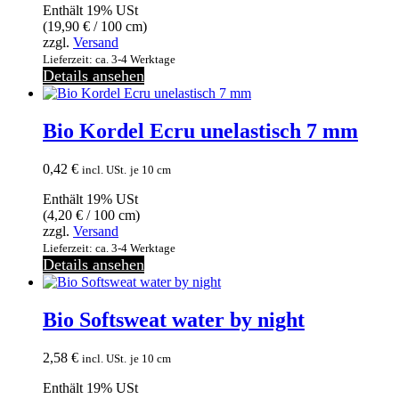
Enthält 19% USt
(
19,90
€
/ 100 cm)
zzgl.
Versand
Lieferzeit: ca. 3-4 Werktage
Details ansehen
Bio Kordel Ecru unelastisch 7 mm
0,42
€
incl. USt.
je 10 cm
Enthält 19% USt
(
4,20
€
/ 100 cm)
zzgl.
Versand
Lieferzeit: ca. 3-4 Werktage
Details ansehen
Bio Softsweat water by night
2,58
€
incl. USt.
je 10 cm
Enthält 19% USt