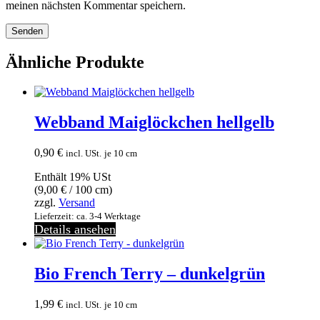
meinen nächsten Kommentar speichern.
Ähnliche Produkte
Webband Maiglöckchen hellgelb
0,90
€
incl. USt.
je 10 cm
Enthält 19% USt
(
9,00
€
/ 100 cm)
zzgl.
Versand
Lieferzeit: ca. 3-4 Werktage
Details ansehen
Bio French Terry – dunkelgrün
1,99
€
incl. USt.
je 10 cm