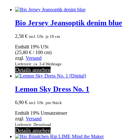
Bio Jersey Jeansoptik denim blue
2,58
€
incl. USt.
je 10 cm
Enthält 19% USt
(
25,80
€
/ 100 cm)
zzgl.
Versand
Lieferzeit: ca. 3-4 Werktage
Details ansehen
Lemon Sky Dress No. 1
6,90
€
incl. USt.
pro Stück
Enthält 19% Umsatzsteuer
zzgl.
Versand
Lieferzeit: Download
Details ansehen