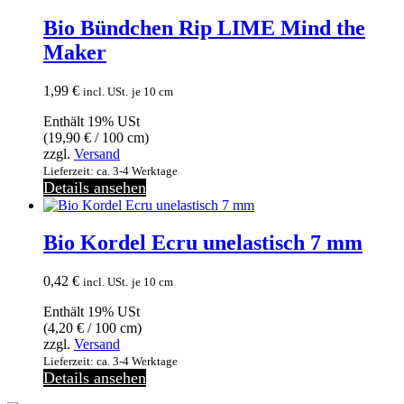
Bio Bündchen Rip LIME Mind the
Maker
1,99
€
incl. USt.
je 10 cm
Enthält 19% USt
(
19,90
€
/ 100 cm)
zzgl.
Versand
Lieferzeit: ca. 3-4 Werktage
Details ansehen
Bio Kordel Ecru unelastisch 7 mm
0,42
€
incl. USt.
je 10 cm
Enthält 19% USt
(
4,20
€
/ 100 cm)
zzgl.
Versand
Lieferzeit: ca. 3-4 Werktage
Details ansehen