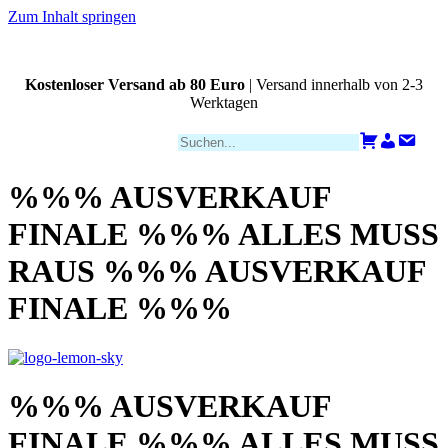
Zum Inhalt springen
Kostenloser Versand ab 80 Euro
| Versand innerhalb von 2-3
Werktagen
Zahlungsarten
Warenkorb
Konto
Kont
%%% AUSVERKAUF
FINALE %%% ALLES MUSS
RAUS %%% AUSVERKAUF
FINALE %%%
%%% AUSVERKAUF
FINALE %%% ALLES MUSS